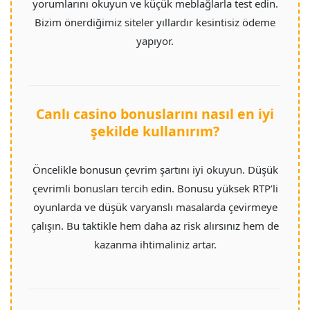
yorumlarını okuyun ve küçük meblağlarla test edin.
Bizim önerdiğimiz siteler yıllardır kesintisiz ödeme
yapıyor.
Canlı casino bonuslarını nasıl en iyi
şekilde kullanırım?
Öncelikle bonusun çevrim şartını iyi okuyun. Düşük
çevrimli bonusları tercih edin. Bonusu yüksek RTP’li
oyunlarda ve düşük varyanslı masalarda çevirmeye
çalışın. Bu taktikle hem daha az risk alırsınız hem de
kazanma ihtimaliniz artar.