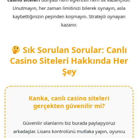
Unutmayın, her zaman limitinizi bilerek oynayın, asla
kaybettiğinizin peşinden koşmayın. Stratejili oynayan
kazanır.
Sık Sorulan Sorular: Canlı
Casino Siteleri Hakkında Her
Şey
Kanka, canlı casino siteleri
gerçekten güvenilir mi?
Güvenilir olanlarını biz burada paylaşıyoruz
arkadaşlar. Lisans kontrolünü mutlaka yapın, oyuncu