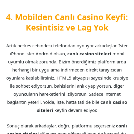
4. Mobilden Canlı Casino Keyfi:
Kesintisiz ve Lag Yok
Artık herkes cebindeki telefondan oynuyor arkadaşlar. İster
iPhone ister Android olsun,
canlı casino siteleri
mobil
uyumlu olmak zorunda. Bizim önerdiğimiz platformlarda
herhangi bir uygulama indirmeden direkt tarayıcıdan
oyunlara katılabilirsiniz. HTML5 altyapısı sayesinde krupiye
ile sohbet ediyorsun, bahislerini anlık yapıyorsun, diğer
oyuncuların hareketlerini izliyorsun. Sadece internet
bağlantın yeterli. Yolda, işte, hatta tatilde bile
canlı casino
siteleri
keyfin devam ediyor.
Sonuç olarak arkadaşlar, doğru platformu seçerseniz
canlı
casino siteleri
dünyası hem eğlenceli hem de kazançlıdır.