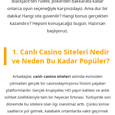
Blackjack’ten rulete, pokerden bakkarata kadar
onlarca oyun seçeneğiyle karşınızdayız. Ama dur bir
dakika! Hangi site güvenilir? Hangi bonus gerçekten
kazandırır? Hepsini konuşacağız bugün. Hazırsan
başlıyoruz.
1. Canlı Casino Siteleri Nedir
ve Neden Bu Kadar Popüler?
Arkadaşlar,
canlı casino siteleri
aslında evinizden
çıkmadan gerçek bir casinodaymışsınız hissini yaşatan
platformlardır. Gerçek krupiyeler, HD yayın kalitesi ve anlık
sohbet özellikleriyle tam bir heyecan fırtınası. Türkiye’de son
dönemde bu sitelere olan ilgi inanılmaz arttı. Çünkü kimse
saatlerce yol gitmek, kalabalık ortamlarda vakit geçirmek