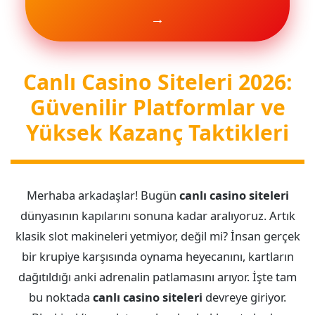
→
Canlı Casino Siteleri 2026:
Güvenilir Platformlar ve
Yüksek Kazanç Taktikleri
Merhaba arkadaşlar! Bugün
canlı casino siteleri
dünyasının kapılarını sonuna kadar aralıyoruz. Artık
klasik slot makineleri yetmiyor, değil mi? İnsan gerçek
bir krupiye karşısında oynama heyecanını, kartların
dağıtıldığı anki adrenalin patlamasını arıyor. İşte tam
bu noktada
canlı casino siteleri
devreye giriyor.