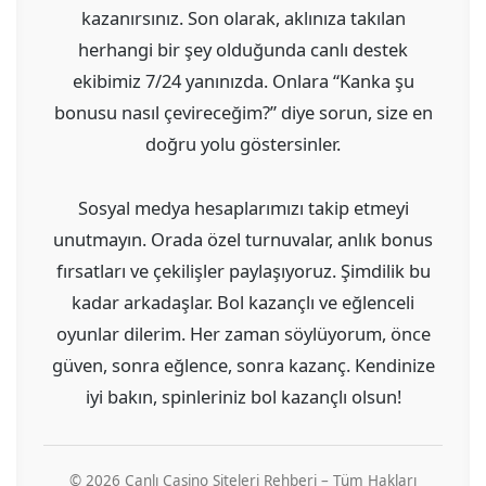
kazanırsınız. Son olarak, aklınıza takılan
herhangi bir şey olduğunda canlı destek
ekibimiz 7/24 yanınızda. Onlara “Kanka şu
bonusu nasıl çevireceğim?” diye sorun, size en
doğru yolu göstersinler.
Sosyal medya hesaplarımızı takip etmeyi
unutmayın. Orada özel turnuvalar, anlık bonus
fırsatları ve çekilişler paylaşıyoruz. Şimdilik bu
kadar arkadaşlar. Bol kazançlı ve eğlenceli
oyunlar dilerim. Her zaman söylüyorum, önce
güven, sonra eğlence, sonra kazanç. Kendinize
iyi bakın, spinleriniz bol kazançlı olsun!
© 2026 Canlı Casino Siteleri Rehberi – Tüm Hakları